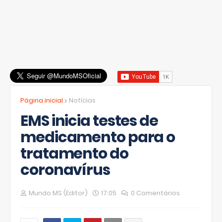
Página inicial
Notícias
EMS inicia testes de
medicamento para o
tratamento do
coronavírus
Mundo MS (Editor)
17:05
0 Comentários