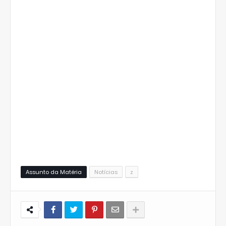
Assunto da Matéria
Notícias
z