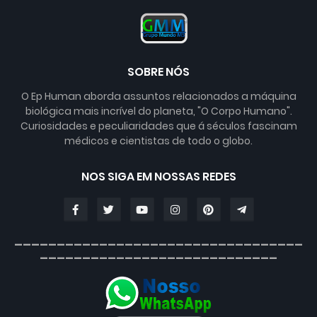
SOBRE NÓS
O Ep Human aborda assuntos relacionados a máquina
biológica mais incrível do planeta, "O Corpo Humano".
Curiosidades e peculiaridades que á séculos fascinam
médicos e cientistas de todo o globo.
NOS SIGA EM NOSSAS REDES
__________________________________
____________________________