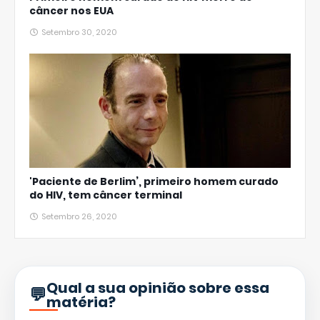
câncer nos EUA
Setembro 30, 2020
'Paciente de Berlim’, primeiro homem curado
do HIV, tem câncer terminal
Setembro 26, 2020
Qual a sua opinião sobre essa
matéria?