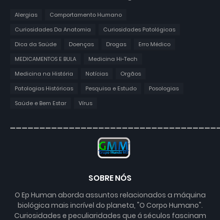
Alergias
Comportamento Humano
Curiosidades Da Anatomia
Curiosidades Patológicas
Dica da Saúde
Doenças
Drogas
Erro Médico
MEDICAMENTOS E BULA
Medicina Hi-Tech
Medicina na História
Notícias
Orgãos
Patologias Históricas
Pesquisa e Estudo
Posologias
Saúde e Bem Estar
Vírus
___________________________________
SOBRE NÓS
O Ep Human aborda assuntos relacionados a máquina
biológica mais incrível do planeta, "O Corpo Humano".
Curiosidades e peculiaridades que á séculos fascinam