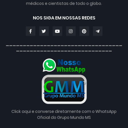
médicos e cientistas de todo o globo.
NOS SIGA EM NOSSAS REDES
__________________________________
____________________________
Click aqui e converse diretamente com o WhatsApp
Oficial do Grupo Mundo MS