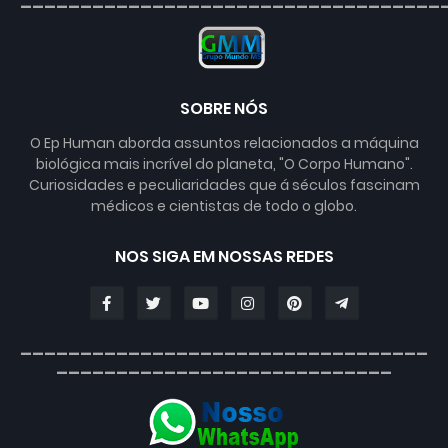
SOBRE NÓS
O Ep Human aborda assuntos relacionados a máquina
biológica mais incrível do planeta, "O Corpo Humano".
Curiosidades e peculiaridades que á séculos fascinam
médicos e cientistas de todo o globo.
NOS SIGA EM NOSSAS REDES
__________________________________
____________________________