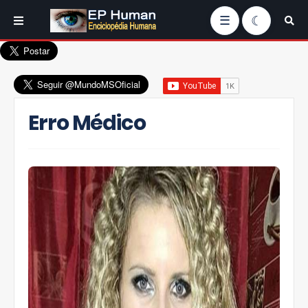
☰
Erro Médico