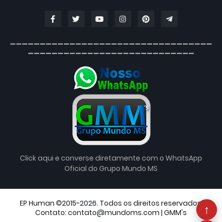
__________________________________
____________________________
Click aqui e converse diretamente com o WhatsApp
Oficial do Grupo Mundo MS
EP Human ©2015-2026. Todos os direitos reservados.
↑
Contato: contato@mundoms.com |
GMM's