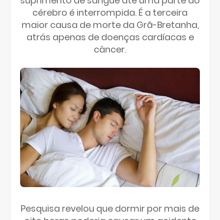
suprimento de sangue até uma parte do
cérebro é interrompida. É a terceira
maior causa de morte da Grã-Bretanha,
atrás apenas de doenças cardíacas e
câncer.
Pesquisa revelou que dormir por mais de