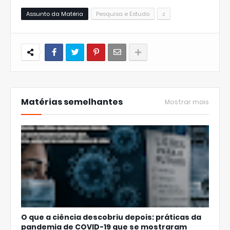
Assunto da Matéria
Pesquisa e Estudo
z
Matérias semelhantes
Mostrar mais
O que a ciência descobriu depois: práticas da
pandemia de COVID-19 que se mostraram