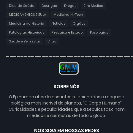
Dica da Saúde
Doenças
Drogas
Erro Médico
MEDICAMENTOS E BULA
Medicina Hi-Tech
Medicina na História
Notícias
Orgãos
Patologias Históricas
Pesquisa e Estudo
Posologias
Saúde e Bem Estar
Vírus
___________________________________
SOBRE NÓS
O Ep Human aborda assuntos relacionados a máquina
biológica mais incrível do planeta, "O Corpo Humano".
Curiosidades e peculiaridades que á séculos fascinam
médicos e cientistas de todo o globo.
NOS SIGA EM NOSSAS REDES