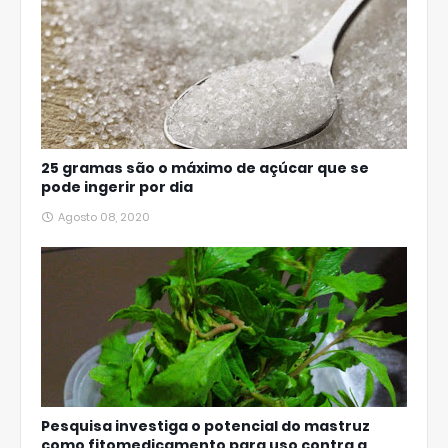
25 gramas são o máximo de açúcar que se
pode ingerir por dia
Agosto 08, 2020
Pesquisa investiga o potencial do mastruz
como fitomedicamento para uso contra a