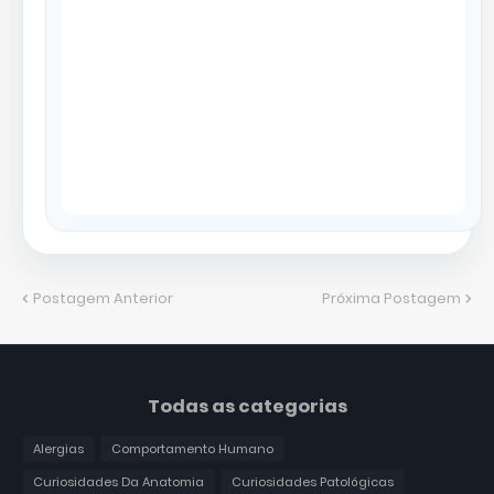
Postagem Anterior
Próxima Postagem
Todas as categorias
Alergias
Comportamento Humano
Curiosidades Da Anatomia
Curiosidades Patológicas