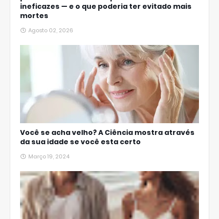
ineficazes — e o que poderia ter evitado mais
mortes
Agosto 02, 2026
Você se acha velho? A Ciência mostra através
da sua idade se você esta certo
Março 19, 2024