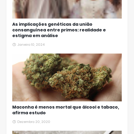
As implicações genéticas da união
consanguínea entre primos: realidade e
estigma em análise
Janeiro 10, 2024
Maconha é menos mortal que álcool e tabaco,
afirma estudo
Dezembro 20, 2020