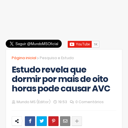
Página inicial
Pesquisa e Estudo
Estudo revela que
dormir por mais de oito
horas pode causar AVC
Mundo MS (Editor)
19:53
0 Comentários