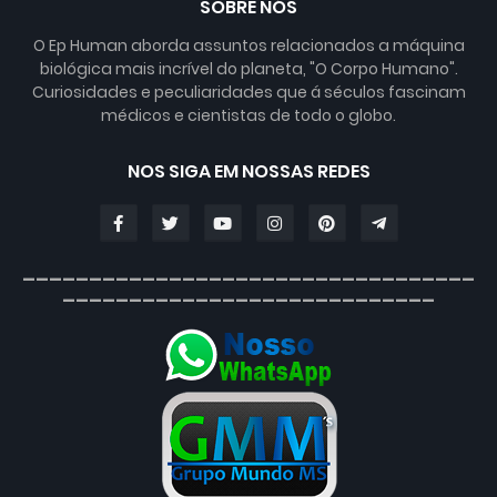
SOBRE NÓS
O Ep Human aborda assuntos relacionados a máquina
biológica mais incrível do planeta, "O Corpo Humano".
Curiosidades e peculiaridades que á séculos fascinam
médicos e cientistas de todo o globo.
NOS SIGA EM NOSSAS REDES
__________________________________
____________________________