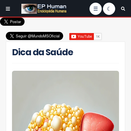
☰
Dica da Saúde