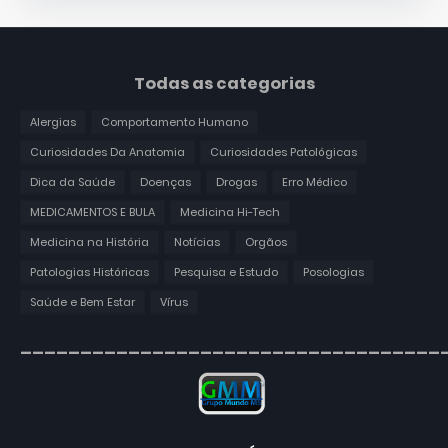
Todas as categorias
Alergias
Comportamento Humano
Curiosidades Da Anatomia
Curiosidades Patológicas
Dica da Saúde
Doenças
Drogas
Erro Médico
MEDICAMENTOS E BULA
Medicina Hi-Tech
Medicina na História
Notícias
Orgãos
Patologias Históricas
Pesquisa e Estudo
Posologias
Saúde e Bem Estar
Vírus
___________________________________