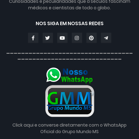
Curiosidades e peculiaridades que á séculos fascinam
médicos e cientistas de todo o globo.
NOS SIGA EM NOSSAS REDES
__________________________________
____________________________
Click aqui e converse diretamente com o WhatsApp
Oficial do Grupo Mundo MS