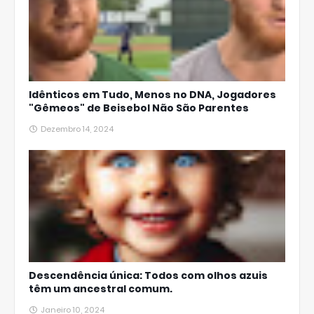
Idênticos em Tudo, Menos no DNA, Jogadores
"Gêmeos" de Beisebol Não São Parentes
Dezembro 14, 2024
Descendência única: Todos com olhos azuis
têm um ancestral comum.
Janeiro 10, 2024