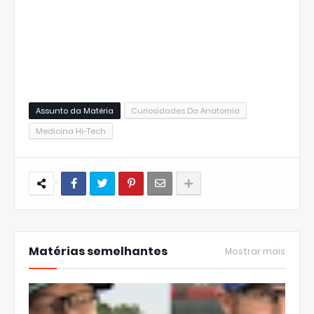
Assunto da Matéria
Curiosidades Da Anatomia
Medicina Hi-Tech
Matérias semelhantes
Mostrar mais