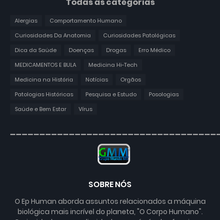
Todas as categorias
Alergias
Comportamento Humano
Curiosidades Da Anatomia
Curiosidades Patológicas
Dica da Saúde
Doenças
Drogas
Erro Médico
MEDICAMENTOS E BULA
Medicina Hi-Tech
Medicina na História
Notícias
Orgãos
Patologias Históricas
Pesquisa e Estudo
Posologias
Saúde e Bem Estar
Vírus
___________________________________
SOBRE NÓS
O Ep Human aborda assuntos relacionados a máquina
biológica mais incrível do planeta, "O Corpo Humano".