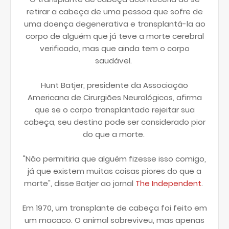
retirar a cabeça de uma pessoa que sofre de
uma doença degenerativa e transplantá-la ao
corpo de alguém que já teve a morte cerebral
verificada, mas que ainda tem o corpo
saudável.
Hunt Batjer, presidente da Associação
Americana de Cirurgiões Neurológicos, afirma
que se o corpo transplantado rejeitar sua
cabeça, seu destino pode ser considerado pior
do que a morte.
"Não permitiria que alguém fizesse isso comigo,
já que existem muitas coisas piores do que a
morte", disse Batjer ao jornal
The Independent
.
Em 1970, um transplante de cabeça foi feito em
um macaco. O animal sobreviveu, mas apenas