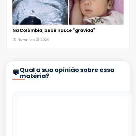
Na Colômbia, bebê nasce “grávida”
Novembro 21, 2020
Qual a sua opinião sobre essa
matéria?