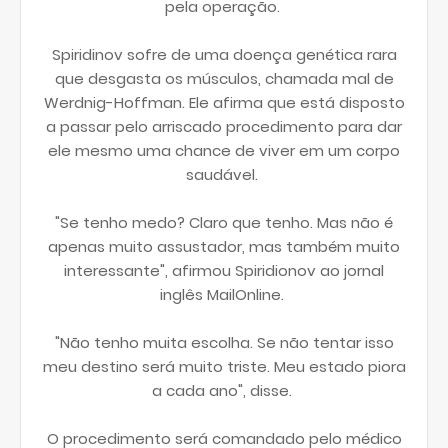
pela operação.
Spiridinov sofre de uma doença genética rara
que desgasta os músculos, chamada mal de
Werdnig-Hoffman. Ele afirma que está disposto
a passar pelo arriscado procedimento para dar
ele mesmo uma chance de viver em um corpo
saudável.
"Se tenho medo? Claro que tenho. Mas não é
apenas muito assustador, mas também muito
interessante", afirmou Spiridionov ao jornal
inglês MailOnline.
"Não tenho muita escolha. Se não tentar isso
meu destino será muito triste. Meu estado piora
a cada ano", disse.
O procedimento será comandado pelo médico