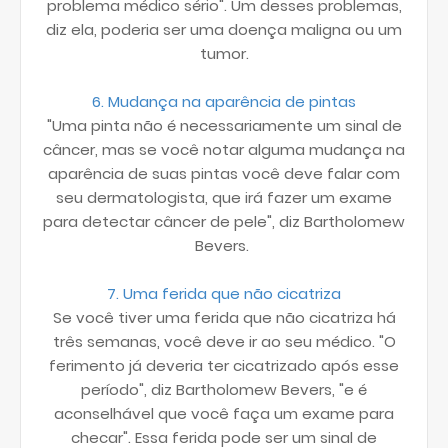
problema médico sério". Um desses problemas,
diz ela, poderia ser uma doença maligna ou um
tumor.
6. Mudança na aparência de pintas
"Uma pinta não é necessariamente um sinal de
câncer, mas se você notar alguma mudança na
aparência de suas pintas você deve falar com
seu dermatologista, que irá fazer um exame
para detectar câncer de pele", diz Bartholomew
Bevers.
7. Uma ferida que não cicatriza
Se você tiver uma ferida que não cicatriza há
três semanas, você deve ir ao seu médico. "O
ferimento já deveria ter cicatrizado após esse
período", diz Bartholomew Bevers, "e é
aconselhável que você faça um exame para
checar". Essa ferida pode ser um sinal de