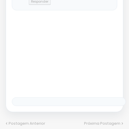
Responder
Postagem Anterior
Próxima Postagem