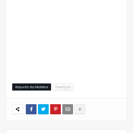
Assunto da Matéria
Doenças