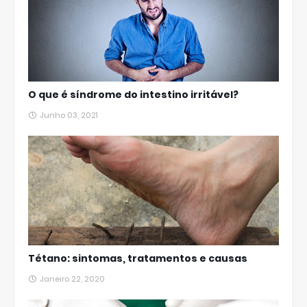
O que é síndrome do intestino irritável?
Junho 03, 2021
Tétano: sintomas, tratamentos e causas
Janeiro 22, 2020