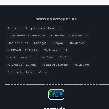
Todas as categorias
Alergias
Comportamento Humano
Curiosidades Da Anatomia
Curiosidades Patológicas
Dica da Saúde
Doenças
Drogas
Erro Médico
MEDICAMENTOS E BULA
Medicina Hi-Tech
Medicina na História
Notícias
Orgãos
Patologias Históricas
Pesquisa e Estudo
Posologias
Saúde e Bem Estar
Vírus
___________________________________