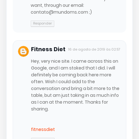
want, through our email:
contato@mundoms.com ;)
Responder
Fitness Diet
16 de agosto de 2019 às 02:57
Hey, very nice site. I came across this on
Google, and I am stoked that I did. I will
definitely be coming back here more
often. Wish I could add to the
conversation and bring a bit more to the
table, but am just taking in as much info
as I can at the moment. Thanks for
sharing.
fitnessdiet