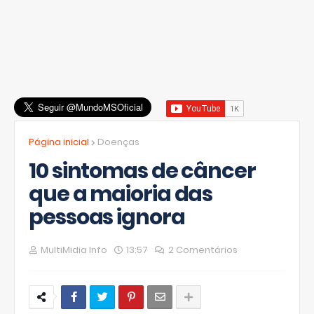
Página inicial
Doenças
10 sintomas de câncer
que a maioria das
pessoas ignora
MultiMidia Info
13:57
2 Comentários