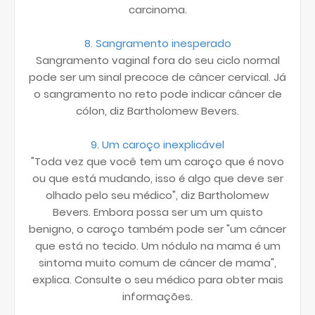
carcinoma.
8. Sangramento inesperado
Sangramento vaginal fora do seu ciclo normal
pode ser um sinal precoce de câncer cervical. Já
o sangramento no reto pode indicar câncer de
cólon, diz Bartholomew Bevers.
9. Um caroço inexplicável
"Toda vez que você tem um caroço que é novo
ou que está mudando, isso é algo que deve ser
olhado pelo seu médico", diz Bartholomew
Bevers. Embora possa ser um um quisto
benigno, o caroço também pode ser "um câncer
que está no tecido. Um nódulo na mama é um
sintoma muito comum de câncer de mama",
explica. Consulte o seu médico para obter mais
informações.