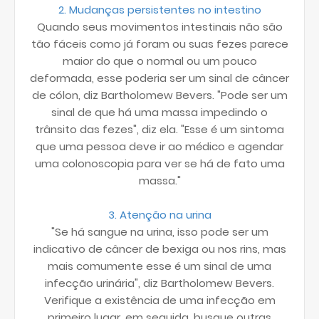
2. Mudanças persistentes no intestino
Quando seus movimentos intestinais não são
tão fáceis como já foram ou suas fezes parece
maior do que o normal ou um pouco
deformada, esse poderia ser um sinal de câncer
de cólon, diz Bartholomew Bevers. "Pode ser um
sinal de que há uma massa impedindo o
trânsito das fezes", diz ela. "Esse é um sintoma
que uma pessoa deve ir ao médico e agendar
uma colonoscopia para ver se há de fato uma
massa."
3. Atenção na urina
"Se há sangue na urina, isso pode ser um
indicativo de câncer de bexiga ou nos rins, mas
mais comumente esse é um sinal de uma
infecção urinária", diz Bartholomew Bevers.
Verifique a existência de uma infecção em
primeiro lugar, em seguida, busque outras