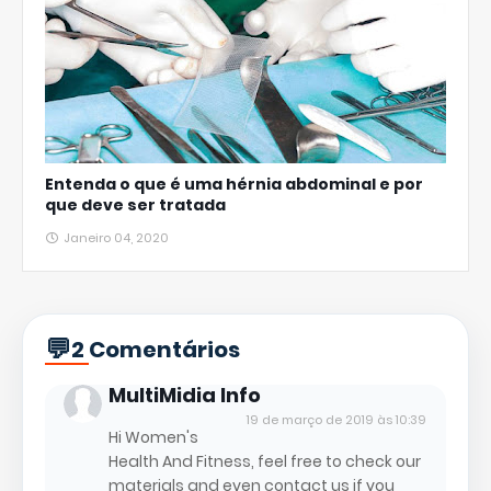
Entenda o que é uma hérnia abdominal e por
que deve ser tratada
Janeiro 04, 2020
2 Comentários
MultiMidia Info
19 de março de 2019 às 10:39
Hi Women's
Health And Fitness, feel free to check our
materials and even contact us if you