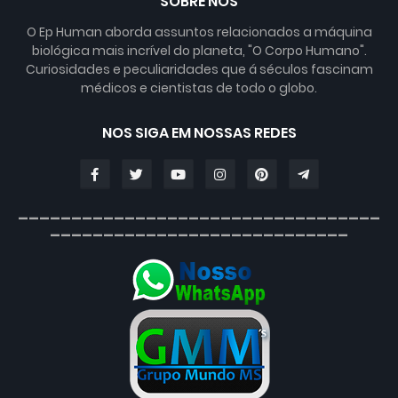
SOBRE NÓS
O Ep Human aborda assuntos relacionados a máquina
biológica mais incrível do planeta, "O Corpo Humano".
Curiosidades e peculiaridades que á séculos fascinam
médicos e cientistas de todo o globo.
NOS SIGA EM NOSSAS REDES
__________________________________
____________________________