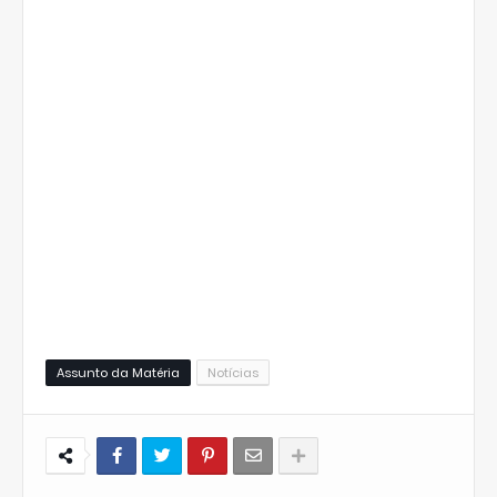
Assunto da Matéria
Notícias