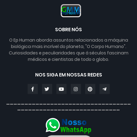
SOBRE NÓS
O Ep Human aborda assuntos relacionados a máquina
biológica mais incrível do planeta, "O Corpo Humano".
Curiosidades e peculiaridades que á séculos fascinam
médicos e cientistas de todo o globo.
NOS SIGA EM NOSSAS REDES
__________________________________
____________________________