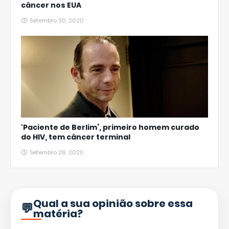
câncer nos EUA
Setembro 30, 2020
'Paciente de Berlim’, primeiro homem curado
do HIV, tem câncer terminal
Setembro 26, 2020
Qual a sua opinião sobre essa
matéria?