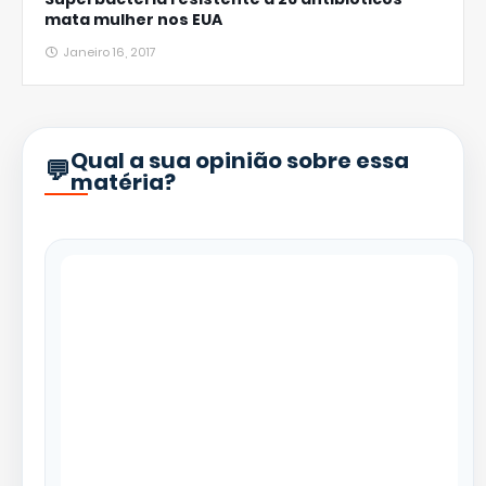
mata mulher nos EUA
Janeiro 16, 2017
Qual a sua opinião sobre essa
matéria?