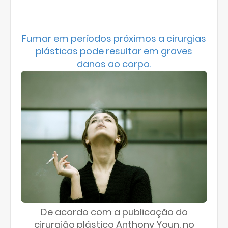
Fumar em períodos próximos a cirurgias
plásticas pode resultar em graves
danos ao corpo.
De acordo com a publicação do
cirurgião plástico Anthony Youn, no