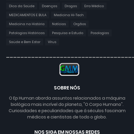
Dica da Saúde
Doenças
Drogas
Erro Médico
MEDICAMENTOS E BULA
Medicina Hi-Tech
Medicina na História
Notícias
Orgãos
Patologias Históricas
Pesquisa e Estudo
Posologias
Saúde e Bem Estar
Vírus
___________________________________
SOBRE NÓS
O Ep Human aborda assuntos relacionados a máquina
biológica mais incrível do planeta, "O Corpo Humano".
Curiosidades e peculiaridades que á séculos fascinam
médicos e cientistas de todo o globo.
NOS SIGA EM NOSSAS REDES