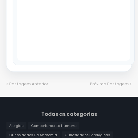
Postagem Anterior
Próxima Postagem
Todas as categorias
Alergias
Comportamento Humano
Curiosidades Da Anatomia
Curiosidades Patológicas