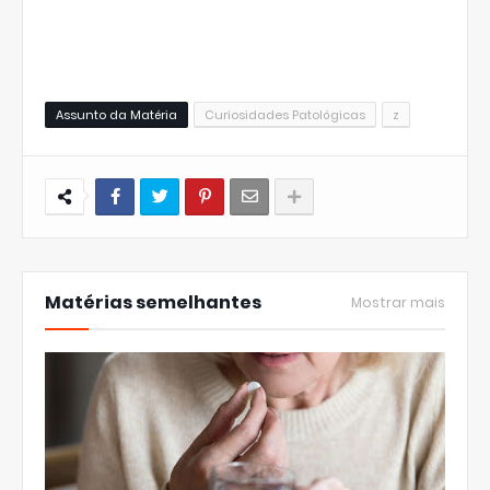
Assunto da Matéria
Curiosidades Patológicas
z
Matérias semelhantes
Mostrar mais