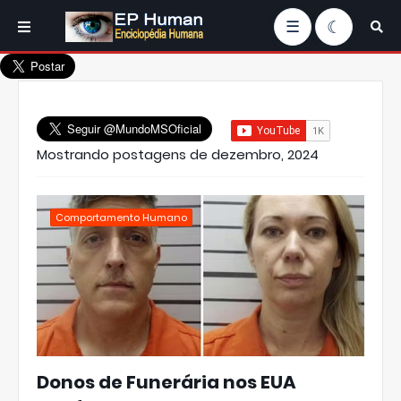
☰
Mostrando postagens de dezembro, 2024
Comportamento Humano
Donos de Funerária nos EUA