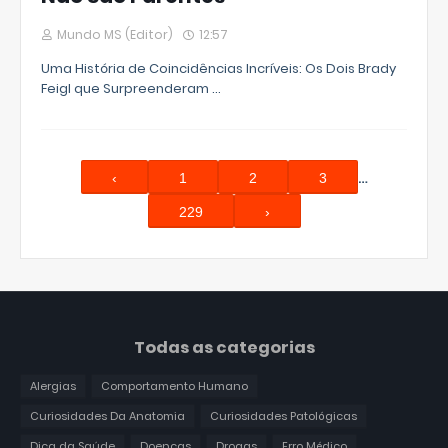
Mundo MS (Editor)
12:57
Uma História de Coincidências Incríveis: Os Dois Brady
Feigl que Surpreenderam …
…
‹
1
2
3
229
›
Todas as categorias
Alergias
Comportamento Humano
Curiosidades Da Anatomia
Curiosidades Patológicas
Dica da Saúde
Doenças
Drogas
Erro Médico