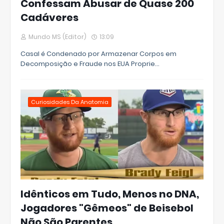
Confessam Abusar de Quase 200
Cadáveres
Mundo MS (Editor)
13:09
Casal é Condenado por Armazenar Corpos em
Decomposição e Fraude nos EUA Proprie…
Curiosidades Da Anatomia
Idênticos em Tudo, Menos no DNA,
Jogadores "Gêmeos" de Beisebol
Não São Parentes