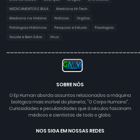
MEDICAMENTOS E BULA
Medicina Hi-Tech
Medicina na História
Notícias
Orgãos
Patologias Históricas
Pesquisa e Estudo
Posologias
Saúde e Bem Estar
Vírus
___________________________________
SOBRE NÓS
O Ep Human aborda assuntos relacionados a máquina
biológica mais incrível do planeta, "O Corpo Humano".
Curiosidades e peculiaridades que á séculos fascinam
médicos e cientistas de todo o globo.
NOS SIGA EM NOSSAS REDES