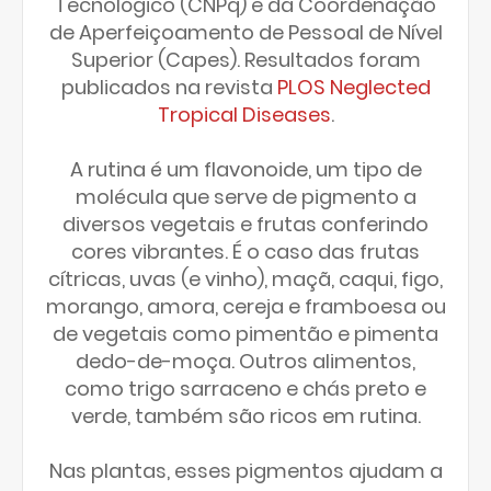
Tecnológico (CNPq) e da Coordenação
de Aperfeiçoamento de Pessoal de Nível
Superior (Capes). Resultados foram
publicados na revista
PLOS Neglected
Tropical Diseases
.
A rutina é um flavonoide, um tipo de
molécula que serve de pigmento a
diversos vegetais e frutas conferindo
cores vibrantes. É o caso das frutas
cítricas, uvas (e vinho), maçã, caqui, figo,
morango, amora, cereja e framboesa ou
de vegetais como pimentão e pimenta
dedo-de-moça. Outros alimentos,
como trigo sarraceno e chás preto e
verde, também são ricos em rutina.
Nas plantas, esses pigmentos ajudam a