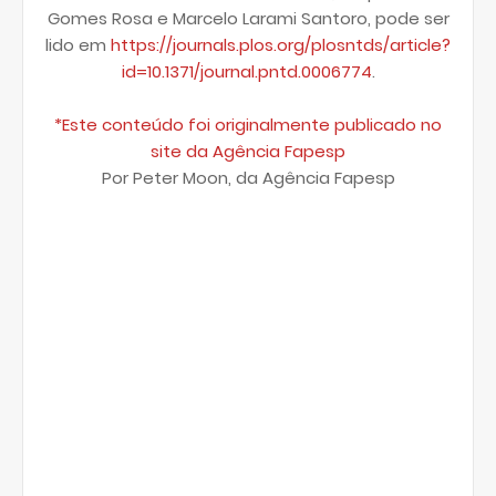
Gomes Rosa e Marcelo Larami Santoro, pode ser
lido em
https://journals.plos.org/plosntds/article?
id=10.1371/journal.pntd.0006774
.
*Este conteúdo foi originalmente publicado no
site da Agência Fapesp
Por Peter Moon, da Agência Fapesp