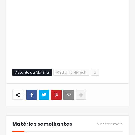
Assunto da Matéria
Medicina Hi-Tech
z
Matérias semelhantes
Mostrar mais