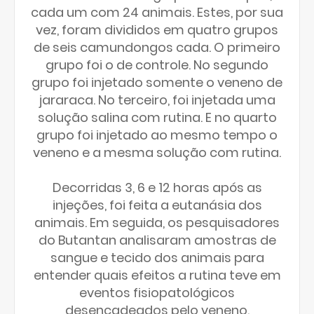
cada um com 24 animais. Estes, por sua
vez, foram divididos em quatro grupos
de seis camundongos cada. O primeiro
grupo foi o de controle. No segundo
grupo foi injetado somente o veneno de
jararaca. No terceiro, foi injetada uma
solução salina com rutina. E no quarto
grupo foi injetado ao mesmo tempo o
veneno e a mesma solução com rutina.
Decorridas 3, 6 e 12 horas após as
injeções, foi feita a eutanásia dos
animais. Em seguida, os pesquisadores
do Butantan analisaram amostras de
sangue e tecido dos animais para
entender quais efeitos a rutina teve em
eventos fisiopatológicos
desencadeados pelo veneno.