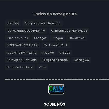
Todas as categorias
Alergias
Comportamento Humano
Curiosidades Da Anatomia
Curiosidades Patológicas
Dica da Saúde
Doenças
Drogas
Erro Médico
MEDICAMENTOS E BULA
Medicina Hi-Tech
Medicina na História
Notícias
Orgãos
Patologias Históricas
Pesquisa e Estudo
Posologias
Saúde e Bem Estar
Vírus
___________________________________
SOBRE NÓS