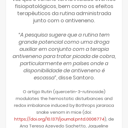
fisiopatológicos, bem como os efeitos
terapêuticos da rutina administrada
junto com o antiveneno.
“A pesquisa sugere que a rutina tem
grande potencial como uma droga
auxiliar em conjunto com a terapia
antiveneno para tratar picada de cobra,
particularmente em países onde a
disponibilidade de antiveneno é
escassa”
, disse Santoro.
O artigo Rutin (quercetin-3-rutinoside)
modulates the hemostatic disturbances and
redox imbalance induced by Bothrops jararaca
snake venom in mice (doi:
https://doi.org/10.1371/journal.pntd.0006774
), de
Ana Teresa Azevedo Sachetto, Jaqueline