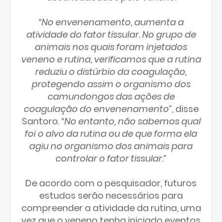
“No envenenamento, aumenta a
atividade do fator tissular. No grupo de
animais nos quais foram injetados
veneno e rutina, verificamos que a rutina
reduziu o distúrbio da coagulação,
protegendo assim o organismo dos
camundongos das ações de
coagulação do envenenamento”
, disse
Santoro.
“No entanto, não sabemos qual
foi o alvo da rutina ou de que forma ela
agiu no organismo dos animais para
controlar o fator tissular.”
De acordo com o pesquisador, futuros
estudos serão necessários para
compreender a atividade da rutina, uma
vez que o veneno tenha iniciado eventos