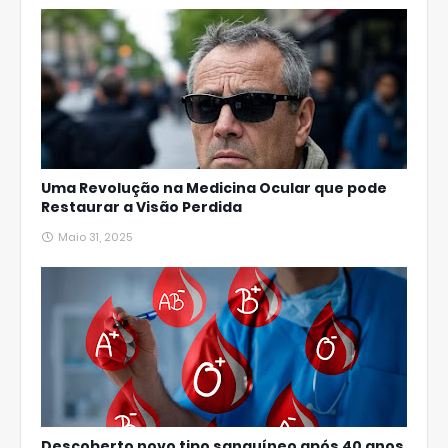
Uma Revolução na Medicina Ocular que pode
Restaurar a Visão Perdida
Maio 31, 2025
Descoberto novo tipo sanguíneo após 40 anos