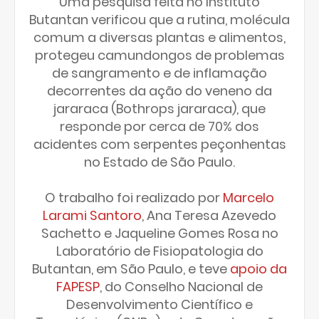
Uma pesquisa feita no Instituto
Butantan verificou que a rutina, molécula
comum a diversas plantas e alimentos,
protegeu camundongos de problemas
de sangramento e de inflamação
decorrentes da ação do veneno da
jararaca (Bothrops jararaca), que
responde por cerca de 70% dos
acidentes com serpentes peçonhentas
no Estado de São Paulo.
O trabalho foi realizado por
Marcelo
Larami Santoro
, Ana Teresa Azevedo
Sachetto e Jaqueline Gomes Rosa no
Laboratório de Fisiopatologia do
Butantan, em São Paulo, e teve
apoio da
FAPESP
, do Conselho Nacional de
Desenvolvimento Científico e