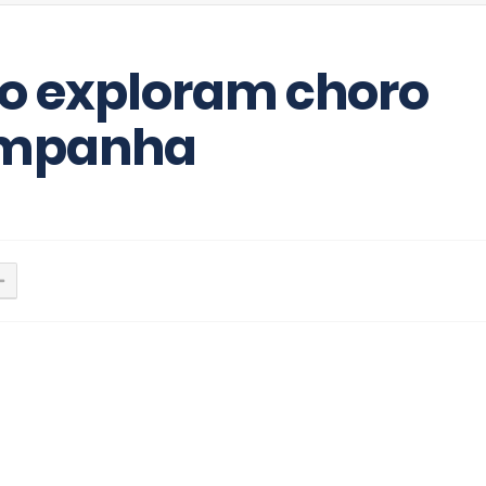
o exploram choro
ampanha