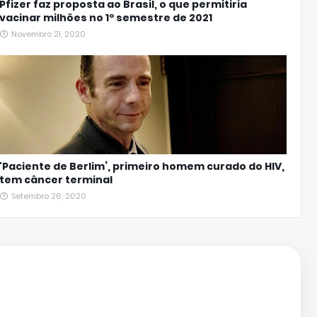
Pfizer faz proposta ao Brasil, o que permitiria
vacinar milhões no 1º semestre de 2021
Novembro 21, 2020
'Paciente de Berlim’, primeiro homem curado do HIV,
tem câncer terminal
Setembro 26, 2020