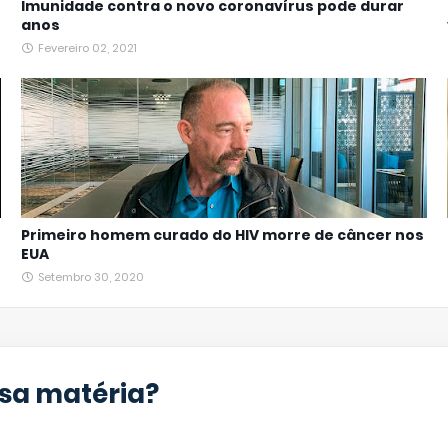
Imunidade contra o novo coronavírus pode durar
anos
Fevereiro 02, 2021
Primeiro homem curado do HIV morre de câncer nos
EUA
Setembro 30, 2020
ssa matéria?