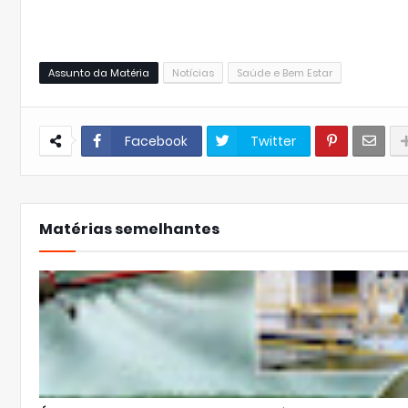
Assunto da Matéria
Notícias
Saúde e Bem Estar
Facebook
Twitter
Matérias semelhantes