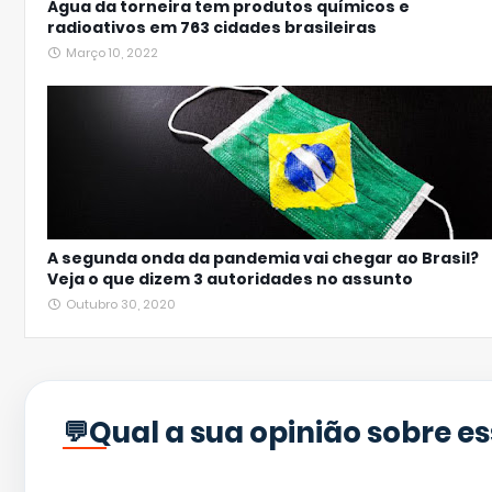
Água da torneira tem produtos químicos e
radioativos em 763 cidades brasileiras
Março 10, 2022
A segunda onda da pandemia vai chegar ao Brasil?
Veja o que dizem 3 autoridades no assunto
Outubro 30, 2020
Qual a sua opinião sobre e