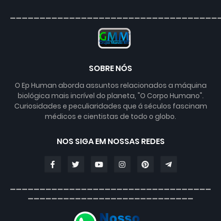
___________________________________
SOBRE NÓS
O Ep Human aborda assuntos relacionados a máquina
biológica mais incrível do planeta, "O Corpo Humano".
Curiosidades e peculiaridades que á séculos fascinam
médicos e cientistas de todo o globo.
NOS SIGA EM NOSSAS REDES
__________________________________
____________________________