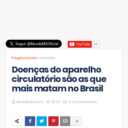
Página inicial
Notícias
Doenças do aparelho
circulatório são as que
mais matam no Brasil
MultiMidia Info
19:37
0 Comentários