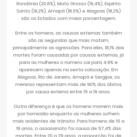
Rondônia (20,6%), Mato Grosso (19,4%), Espírito
Santo (19,2%), Amapá (18,5%) e Alagoas (18,2%)
são os Estados com maior porcentagem.
Entre os homens, as causas externas também
são as segundas que mais matam,
principalmente as agressões. Para eles, 18,1% das
mortes foram causadas por causas externas, já
para as mulheres o número cai para 4,9% e
aparecem apenas na sexta colocação. Em
Alagoas, Rio de Janeiro, Amapá e Sergipe, os
meninos representam mais de 90% dos óbitos
por causa externa entre 15 a 19 anos.
Outra diferença é que os homens morrem mais
por homicídio enquanto as mulheres sofrem
mais acidentes de trânsito. Para homens de 15 a
19 anos, o assassinato foi causa de 57,4% das
mortes. Entre 20 a 29 anos, a proporção foi de