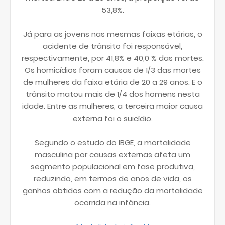
53,8%.
Já para as jovens nas mesmas faixas etárias, o
acidente de trânsito foi responsável,
respectivamente, por 41,8% e 40,0 % das mortes.
Os homicídios foram causas de 1/3 das mortes
de mulheres da faixa etária de 20 a 29 anos. E o
trânsito matou mais de 1/4 dos homens nesta
idade. Entre as mulheres, a terceira maior causa
externa foi o suicídio.
Segundo o estudo do IBGE, a mortalidade
masculina por causas externas afeta um
segmento populacional em fase produtiva,
reduzindo, em termos de anos de vida, os
ganhos obtidos com a redução da mortalidade
ocorrida na infância.