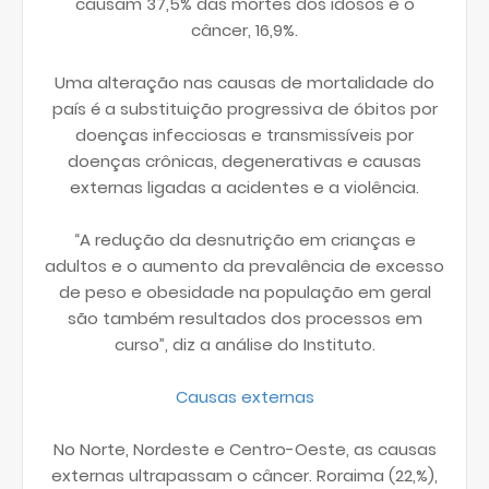
causam 37,5% das mortes dos idosos e o
câncer, 16,9%.
Uma alteração nas causas de mortalidade do
país é a substituição progressiva de óbitos por
doenças infecciosas e transmissíveis por
doenças crônicas, degenerativas e causas
externas ligadas a acidentes e a violência.
“A redução da desnutrição em crianças e
adultos e o aumento da prevalência de excesso
de peso e obesidade na população em geral
são também resultados dos processos em
curso”, diz a análise do Instituto.
Causas externas
No Norte, Nordeste e Centro-Oeste, as causas
externas ultrapassam o câncer. Roraima (22,%),