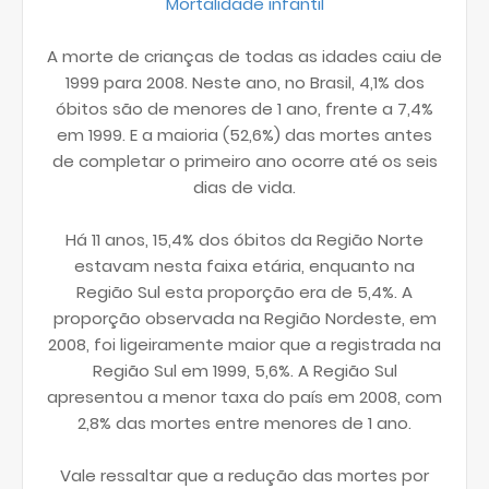
Mortalidade infantil
A morte de crianças de todas as idades caiu de
1999 para 2008. Neste ano, no Brasil, 4,1% dos
óbitos são de menores de 1 ano, frente a 7,4%
em 1999. E a maioria (52,6%) das mortes antes
de completar o primeiro ano ocorre até os seis
dias de vida.
Há 11 anos, 15,4% dos óbitos da Região Norte
estavam nesta faixa etária, enquanto na
Região Sul esta proporção era de 5,4%. A
proporção observada na Região Nordeste, em
2008, foi ligeiramente maior que a registrada na
Região Sul em 1999, 5,6%. A Região Sul
apresentou a menor taxa do país em 2008, com
2,8% das mortes entre menores de 1 ano.
Vale ressaltar que a redução das mortes por