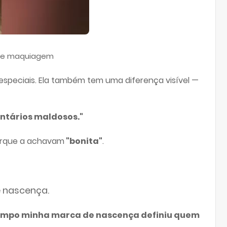
za e maquiagem
speciais. Ela também tem uma diferença visível —
ntários maldosos."
porque a achavam
"bonita"
.
e nascença.
tempo minha marca de nascença definiu quem