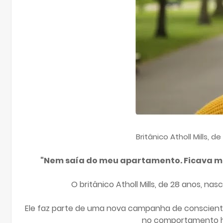
Britânico Atholl Mills
"Nem saía do meu apartamento. Ficava mu
O britânico Atholl Mills, de 28 anos, 
Ele faz parte de uma nova campanha de conscient
no comportamento ho