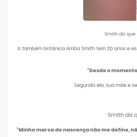
Smith diz que
A também britânica Amba Smith tem 20 anos e est
"Desde o momento 
Segundo ela, sua mãe e s
Smith diz 
"Minha marca de nascença não me define, nã