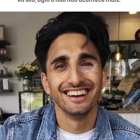
eu sou, agora isso não acontece mais."