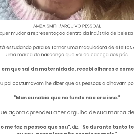
AMBA SMITH/ARQUIVO PESSOAL
 quer mudar a representação dentro da indústria de bele
á estudando para se tornar uma maquiadora de efeitos e
uma marca de nascença que vai da cabeça aos pés.
em que saí da maternidade, recebi olhares e come
eu pai costumavam lhe dizer que as pessoas a olhavam 
"Mas eu sabia que no fundo não era isso."
que agora aprendeu a ter orgulho de sua marca d
o me faz a pessoa que sou"
, diz.
"Se durante tanto 