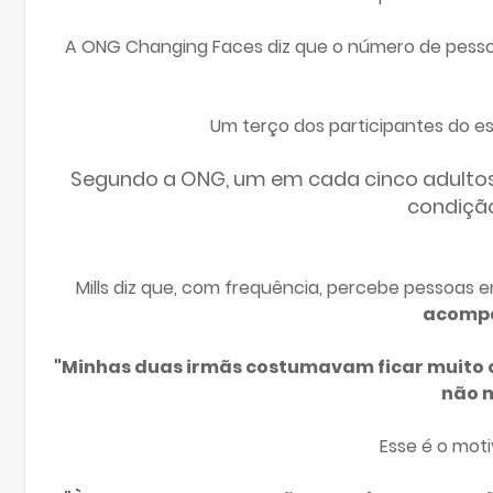
A ONG Changing Faces diz que o número de pesso
Um terço dos participantes do es
Segundo a ONG, um em cada cinco adultos n
condição
Mills diz que, com frequência, percebe pessoas
acompa
"Minhas duas irmãs costumavam ficar muito c
não 
Esse é o moti