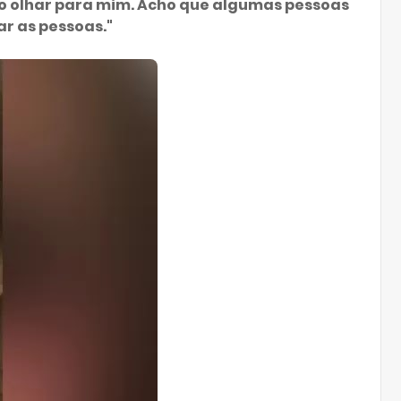
do olhar para mim. Acho que algumas pessoas
r as pessoas."