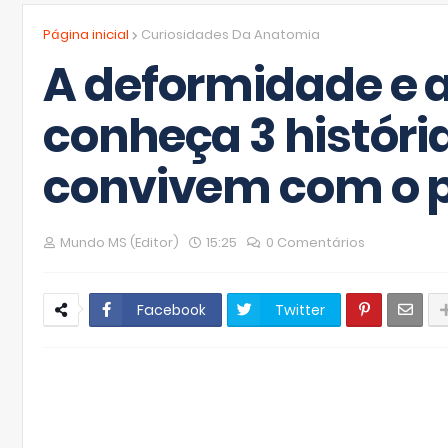
Página inicial
Curiosidades Da Anatomia
A deformidade e a
conheça 3 históri
convivem com o 
Mundo MS (Editor)
15:25
0 Comentários
Facebook
Twitter