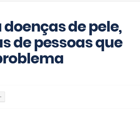
 doenças de pele,
as de pessoas que
problema