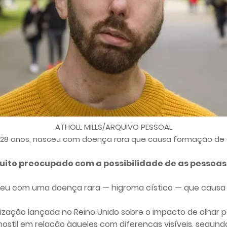
ATHOLL MILLS/ARQUIVO PESSOAL
, de 28 anos, nasceu com doença rara que causa formação de 
ito preocupado com a possibilidade de as pessoa
nasceu com uma doença rara — higroma cístico — que causa
ização lançada no Reino Unido sobre o impacto de olhar
stil em relação àqueles com diferenças visíveis, segund