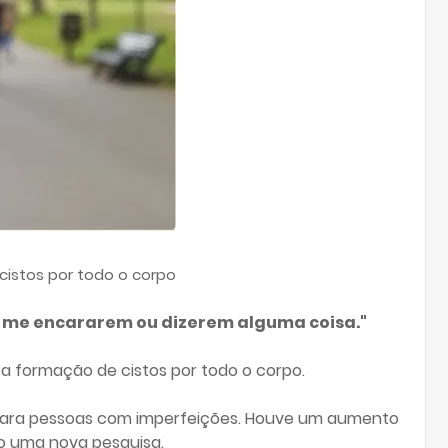
cistos por todo o corpo
s me encararem ou dizerem alguma coisa."
 a formação de cistos por todo o corpo.
 para pessoas com imperfeições. Houve um aumento
o uma nova pesquisa.