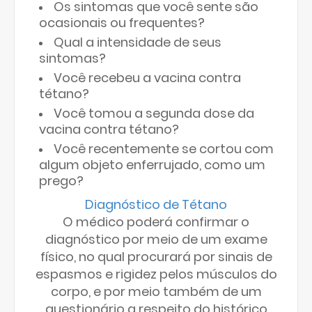
Os sintomas que você sente são
ocasionais ou frequentes?
Qual a intensidade de seus
sintomas?
Você recebeu a vacina contra
tétano?
Você tomou a segunda dose da
vacina contra tétano?
Você recentemente se cortou com
algum objeto enferrujado, como um
prego?
Diagnóstico de Tétano
O médico poderá confirmar o
diagnóstico por meio de um exame
físico, no qual procurará por sinais de
espasmos e rigidez pelos músculos do
corpo, e por meio também de um
questionário a respeito do histórico