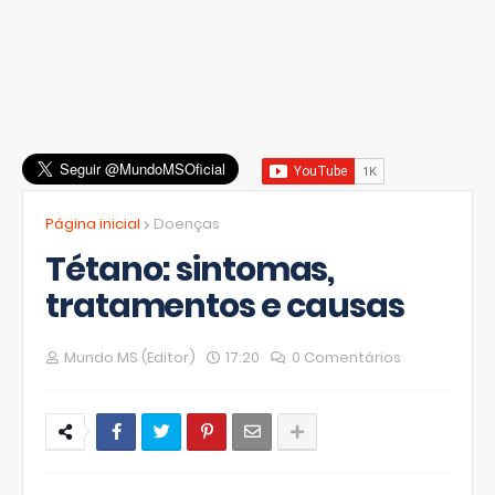
Página inicial
Doenças
Tétano: sintomas,
tratamentos e causas
Mundo MS (Editor)
17:20
0 Comentários