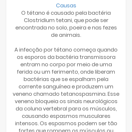
Causas
O tétano é causado pela bactéria
Clostridium tetani, que pode ser
encontrada no solo, poeira e nas fezes
de animais.
A infecção por tétano começa quando
os esporos da bactéria transmissora
entram no corpo por meio de uma
ferida ou um ferimento, onde liberam
bactérias que se espalham pela
corrente sanguínea e produzem um
veneno chamado tetanospasmina. Esse
veneno bloqueia os sinais neurológicos
da coluna vertebral para os músculos,
causando espasmos musculares
intensos. Os espasmos podem ser tão
fortes que rompem os músculos ou