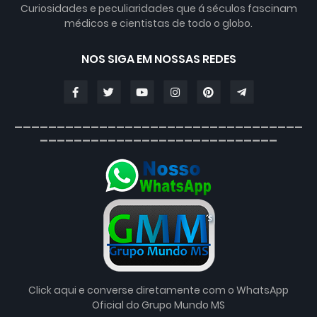
Curiosidades e peculiaridades que á séculos fascinam
médicos e cientistas de todo o globo.
NOS SIGA EM NOSSAS REDES
__________________________________
____________________________
Click aqui e converse diretamente com o WhatsApp
Oficial do Grupo Mundo MS