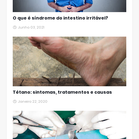
O que é síndrome do intestino irritável?
Junho 03, 2021
Tétano: sintomas, tratamentos e causas
Janeiro 22, 2020