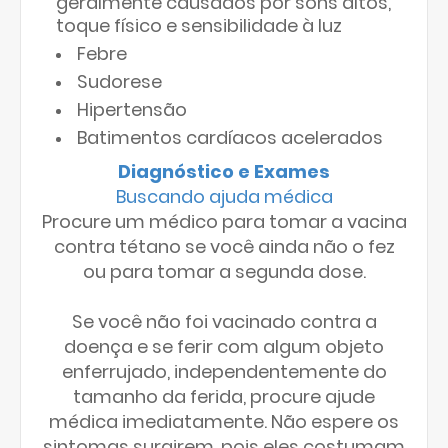
geralmente causados por sons altos,
toque físico e sensibilidade à luz
Febre
Sudorese
Hipertensão
Batimentos cardíacos acelerados
Diagnóstico e Exames
Buscando ajuda médica
Procure um médico para tomar a vacina
contra tétano se você ainda não o fez
ou para tomar a segunda dose.
Se você não foi vacinado contra a
doença e se ferir com algum objeto
enferrujado, independentemente do
tamanho da ferida, procure ajude
médica imediatamente. Não espere os
sintomas surgirem, pois eles costumam