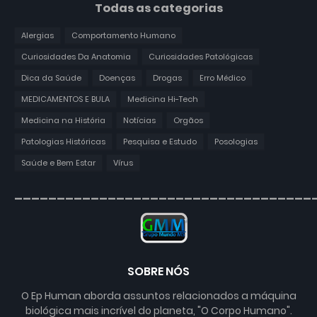
Todas as categorias
Alergias
Comportamento Humano
Curiosidades Da Anatomia
Curiosidades Patológicas
Dica da Saúde
Doenças
Drogas
Erro Médico
MEDICAMENTOS E BULA
Medicina Hi-Tech
Medicina na História
Notícias
Orgãos
Patologias Históricas
Pesquisa e Estudo
Posologias
Saúde e Bem Estar
Vírus
___________________________________
SOBRE NÓS
O Ep Human aborda assuntos relacionados a máquina
biológica mais incrível do planeta, "O Corpo Humano".