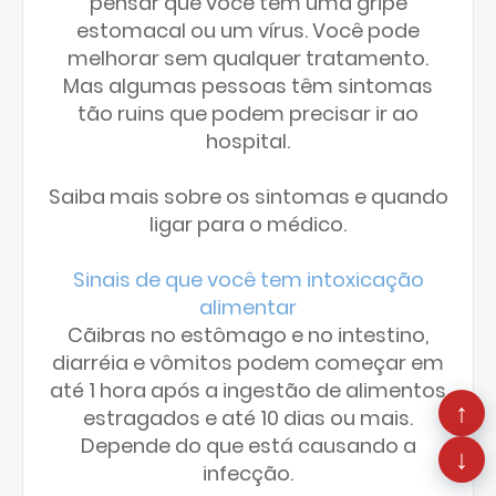
pensar que você tem uma gripe
estomacal ou um vírus. Você pode
melhorar sem qualquer tratamento.
Mas algumas pessoas têm sintomas
tão ruins que podem precisar ir ao
hospital.
Saiba mais sobre os sintomas e quando
ligar para o médico.
Sinais de que você tem intoxicação
alimentar
Cãibras no estômago e no intestino,
diarréia e vômitos podem começar em
até 1 hora após a ingestão de alimentos
↑
estragados e até 10 dias ou mais.
Depende do que está causando a
↓
infecção.