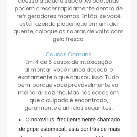
acesso a água e sabão. As bactérias
podem crescer rapidamente dentro de
refrigeradores mornos. Então, se você
está fazendo piquenique em um dia
quente, coloque as sobras de volta com
gelo fresco.
Causas Comuns
Em 4 de 5 casos de intoxicação
alimentar, você nunca descobre
exatamente o que causou isso. Tudo
bem, porque você provavelmente vai
melhorar sozinho. Mas nos casos em
que o culpado é encontrado,
geralmente é um dos seguintes:
O norovírus, freqüentemente chamado
de gripe estomacal, está por trás de mais