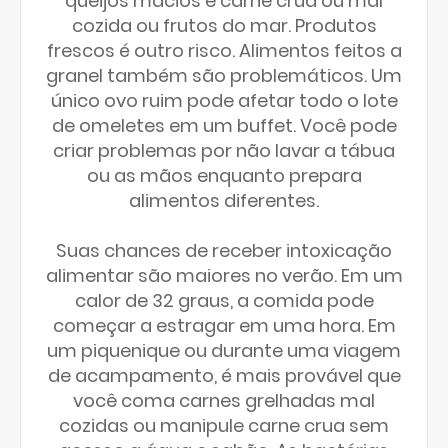
queijos macios e carne crua ou mal
cozida ou frutos do mar. Produtos
frescos é outro risco. Alimentos feitos a
granel também são problemáticos. Um
único ovo ruim pode afetar todo o lote
de omeletes em um buffet. Você pode
criar problemas por não lavar a tábua
ou as mãos enquanto prepara
alimentos diferentes.
Suas chances de receber intoxicação
alimentar são maiores no verão. Em um
calor de 32 graus, a comida pode
começar a estragar em uma hora. Em
um piquenique ou durante uma viagem
de acampamento, é mais provável que
você coma carnes grelhadas mal
cozidas ou manipule carne crua sem