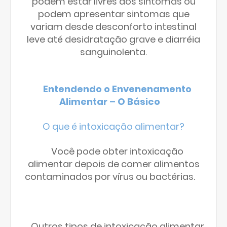
podem estar livres dos sintomas ou
podem apresentar sintomas que
variam desde desconforto intestinal
leve até desidratação grave e diarréia
sanguinolenta.
Entendendo o Envenenamento
Alimentar – O Básico
O que é intoxicação alimentar?
Você pode obter intoxicação
alimentar depois de comer alimentos
contaminados por vírus ou bactérias.
Outros tipos de intoxicação alimentar