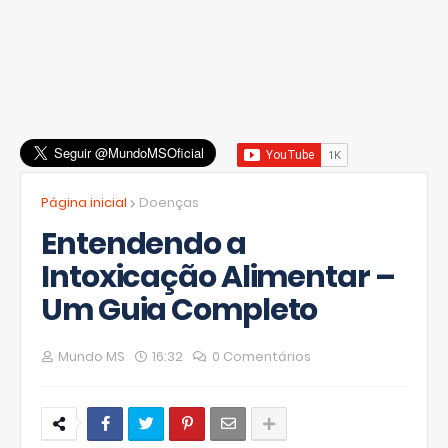
Página inicial
Doenças
Entendendo a
Intoxicação Alimentar –
Um Guia Completo
Mundo MS
16:32
0 Comentários