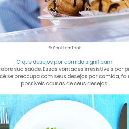
© Shutterstock
O que desejos por comida significam
bre sua saúde. Essas vontades irresistíveis por 
ocê se preocupa com seus desejos por comida, fal
possíveis causas de seus desejos.