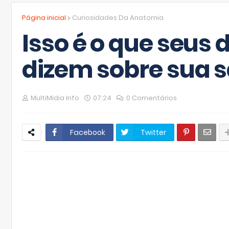
Página inicial
Curiosidades Da Anatomia
Isso é o que seus
dizem sobre sua 
MultiMidia Info
07:24
0 Comentários
Facebook
Twitter