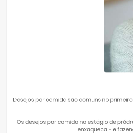
Desejos por comida são comuns no primeiro 
Os desejos por comida no estágio de pród
enxaqueca – e fazend