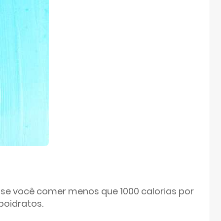
 se você comer menos que 1000 calorias por
boidratos.