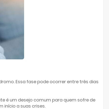
omo. Essa fase pode ocorrer entre três dias
late é um desejo comum para quem sofre de
início a suas crises.