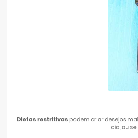
Dietas restritivas
podem criar desejos mais
dia, ou s