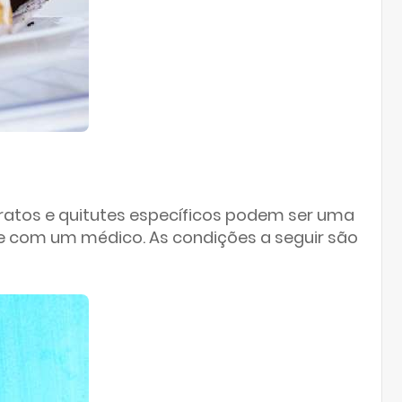
pratos e quitutes específicos podem ser uma
e com um médico. As condições a seguir são