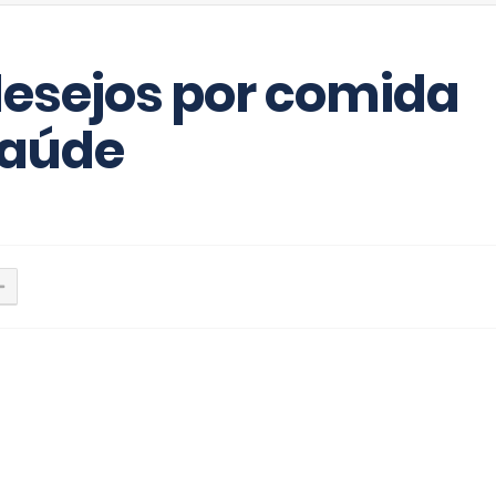
 desejos por comida
saúde