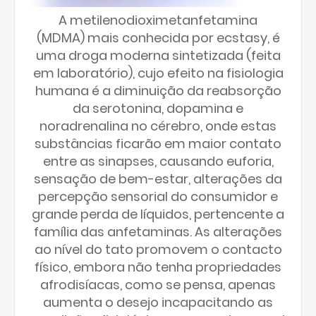
A metilenodioximetanfetamina
(MDMA) mais conhecida por ecstasy, é
uma droga moderna sintetizada (feita
em laboratório), cujo efeito na fisiologia
humana é a diminuição da reabsorção
da serotonina, dopamina e
noradrenalina no cérebro, onde estas
substâncias ficarão em maior contato
entre as sinapses, causando euforia,
sensação de bem-estar, alterações da
percepção sensorial do consumidor e
grande perda de líquidos, pertencente a
família das anfetaminas. As alterações
ao nível do tato promovem o contacto
físico, embora não tenha propriedades
afrodisíacas, como se pensa, apenas
aumenta o desejo incapacitando as