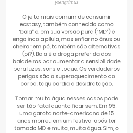
ysengrimus
O jeito mais comum de consumir
ecstasy, também conhecido como
“bala” e, em sua versão pura (“MD”) é
engolindo a pílula, mas enfiar no ânus ou
cheirar em pó, também são alternativas
(oi?). Bala é a droga preferida dos
baladeiros por aumentar a sensibilidade
para luzes, sons e toque. Os verdadeiros
perigos são o superaquecimento do
corpo, taquicardia e desidratação.
Tomar muita água nesses casos pode
ser tão fatal quanto ficar sem. Em 95,
uma garota norte-americana de 15
anos morreu em um festival após ter
tomado MD e muita, muita água. Sim, o