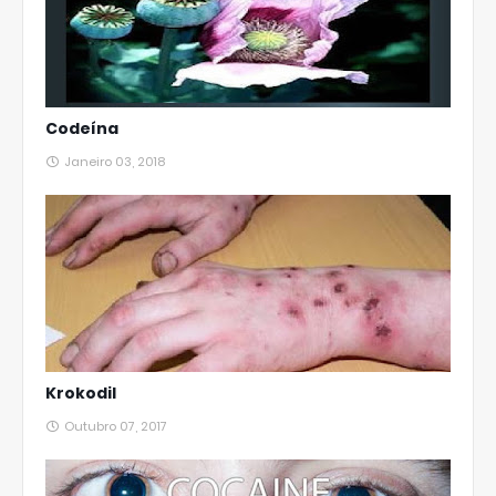
Codeína
Janeiro 03, 2018
Krokodil
Outubro 07, 2017