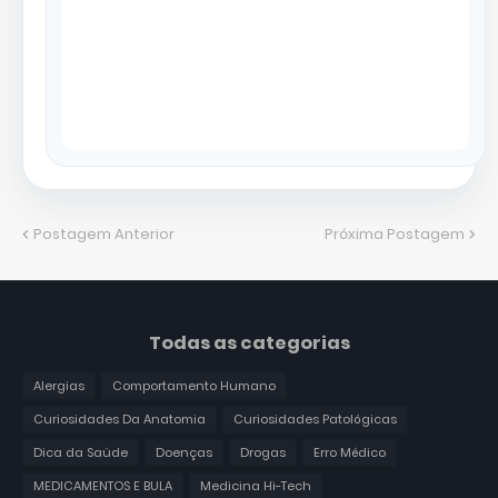
Postagem Anterior
Próxima Postagem
Todas as categorias
Alergias
Comportamento Humano
Curiosidades Da Anatomia
Curiosidades Patológicas
Dica da Saúde
Doenças
Drogas
Erro Médico
MEDICAMENTOS E BULA
Medicina Hi-Tech