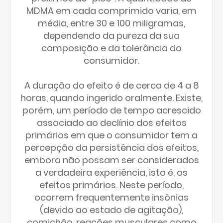
MDMA em cada comprimido varia, em
média, entre 30 e 100 miligramas,
dependendo da pureza da sua
composição e da tolerância do
consumidor.
A duração do efeito é de cerca de 4 a 8
horas, quando ingerido oralmente. Existe,
porém, um período de tempo acrescido
associado ao declínio dos efeitos
primários em que o consumidor tem a
percepção da persistência dos efeitos,
embora não possam ser considerados
a verdadeira experiência, isto é, os
efeitos primários. Neste período,
ocorrem frequentemente insônias
(devido ao estado de agitação),
comichão, reações musculares como