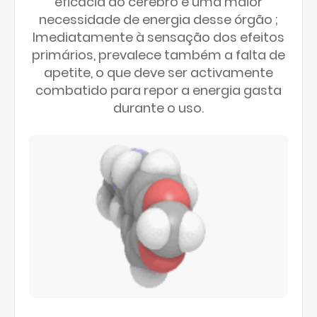
eficácia do cérebro e uma maior
necessidade de energia desse órgão ;
Imediatamente à sensação dos efeitos
primários, prevalece também a falta de
apetite, o que deve ser activamente
combatido para repor a energia gasta
durante o uso.