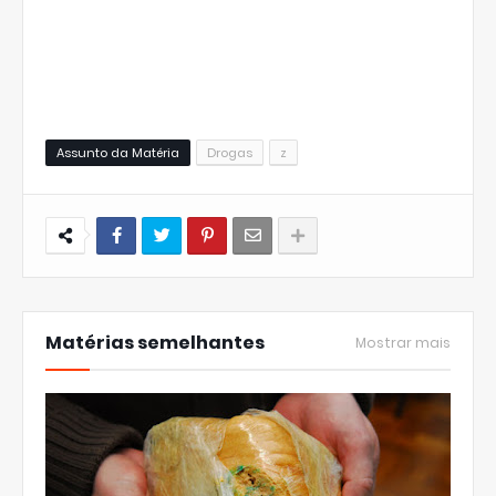
Assunto da Matéria
Drogas
z
Matérias semelhantes
Mostrar mais