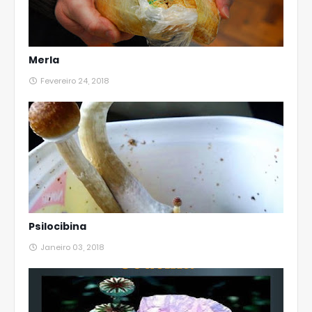
Merla
Fevereiro 24, 2018
Psilocibina
Janeiro 03, 2018