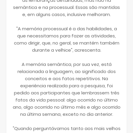
as lembranças detalhadas, mas não na
semântica e na processual. Essas são mantidas
e, em alguns casos, inclusive melhoram.
"A memória processual é a das habilidades, a
que necessitamos para fazer as atividades,
como dirigir, que, no geral, se mantém também
durante a velhice", acrescenta.
A memória semântica, por sua vez, está
relacionada a linguagem, ao significado dos
conceitos e aos fatos repetitivos. Na
experiência realizada para a pesquisa, foi
pedido aos participantes que lembrassem três
fatos da vida pessoal: algo ocorrido no último
ano, algo ocorrido no último mês e algo ocorrido
na última semana, exceto no dia anterior.
"Quando perguntávamos tanto aos mais velhos