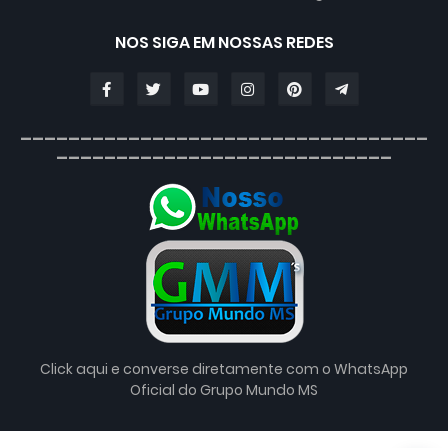
NOS SIGA EM NOSSAS REDES
__________________________________
____________________________
Click aqui e converse diretamente com o WhatsApp
Oficial do Grupo Mundo MS