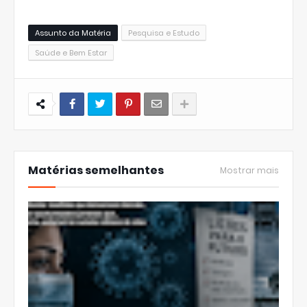
Assunto da Matéria
Pesquisa e Estudo
Saúde e Bem Estar
Matérias semelhantes
Mostrar mais