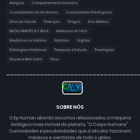
Alergias
Comportamento Humano
Curiosidades Da Anatomia
Curiosidades Patológicas
Dica da Saúde
Doenças
Drogas
Erro Médico
MEDICAMENTOS E BULA
Medicina Hi-Tech
Medicina na História
Notícias
Orgãos
Patologias Históricas
Pesquisa e Estudo
Posologias
Saúde e Bem Estar
Vírus
___________________________________
SOBRE NÓS
O Ep Human aborda assuntos relacionados a máquina
biológica mais incrível do planeta, "O Corpo Humano".
Curiosidades e peculiaridades que á séculos fascinam
médicos e cientistas de todo o globo.