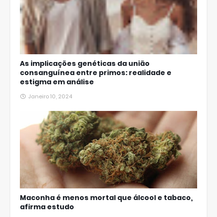
As implicações genéticas da união
consanguínea entre primos: realidade e
estigma em análise
Janeiro 10, 2024
Maconha é menos mortal que álcool e tabaco,
afirma estudo