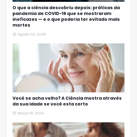
O que a ciência descobriu depois: práticas da
pandemia de COVID-19 que se mostraram
ineficazes — e o que poderia ter evitado mais
mortes
Agosto 02, 2026
Você se acha velho? A Ciência mostra através
da sua idade se você esta certo
Março 19, 2024