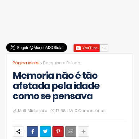
Página inicial
Pesquisa e Estudo
Memoria não é tão
afetada pela idade
como se pensava
MultiMidia Info
17:58
0 Comentários