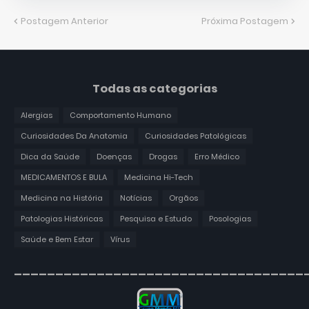
Postagem Anterior
Próxima Postagem
Todas as categorias
Alergias
Comportamento Humano
Curiosidades Da Anatomia
Curiosidades Patológicas
Dica da Saúde
Doenças
Drogas
Erro Médico
MEDICAMENTOS E BULA
Medicina Hi-Tech
Medicina na História
Notícias
Orgãos
Patologias Históricas
Pesquisa e Estudo
Posologias
Saúde e Bem Estar
Vírus
___________________________________