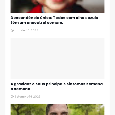
Descendência única: Todos com olhos azuis
têm um ancestral comum.
Janeiro 10, 2024
A gravidez e seus principais sintomas semana
a semana
Setembro 14, 2023