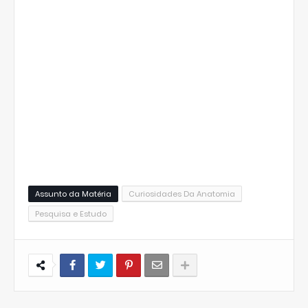
Assunto da Matéria
Curiosidades Da Anatomia
Pesquisa e Estudo