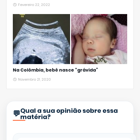
Fevereiro 22, 2022
Na Colômbia, bebê nasce “grávida”
Novembro 21, 2020
Qual a sua opinião sobre essa
matéria?