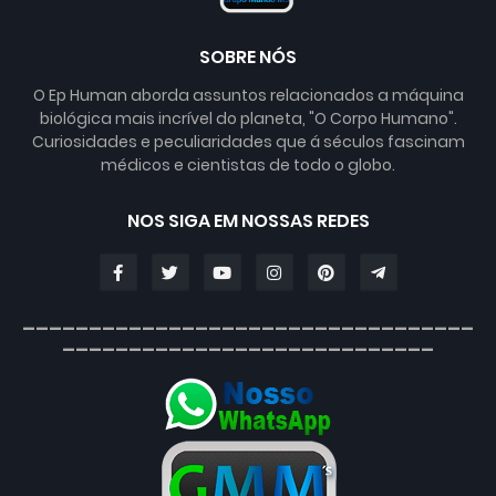
SOBRE NÓS
O Ep Human aborda assuntos relacionados a máquina
biológica mais incrível do planeta, "O Corpo Humano".
Curiosidades e peculiaridades que á séculos fascinam
médicos e cientistas de todo o globo.
NOS SIGA EM NOSSAS REDES
__________________________________
____________________________