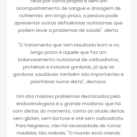
feita por conta própria e sem um
acompanhamento de sangue e dosagem de
nutrientes, em longo prazo, a pessoa pode
apresentar outras deficiências nutricionais que
podem levar a problemas de saúde", alerta.
"O tratamento que tem resultado bom e no
longo prazo é aquele que faz um
balanceamento nutricional de carboidratos,
proteínas e inclusive gorduras, já que as
gorduras saudáveis também são importantes e
prioritárias numa dieta", destaca.
Um dos maiores problemas destacados pelo
endocrinologista é o grande modismo que há
com dietas do momento, como as atuais dietas
sem glúten, sem lactose e até sem carboidrato.
Para Negreiros, não há necessidade de tomar
medidas tão radicais. "O mundo está criando