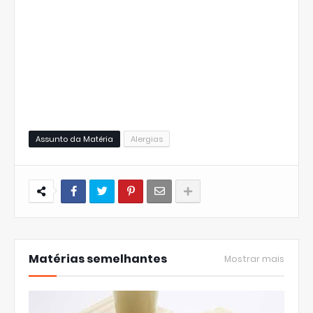
Assunto da Matéria
Alergias
Matérias semelhantes
Mostrar mais