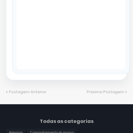
Postagem Anterior
Próxima Postagem
Todas as categorias
Alergias
Comportamento Humano