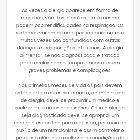
Às vezes a alergia aparece em forma de
manchas, vômitos, diarréias e até mesmo
podem ocorrer dificuldades na respiração. Os
sintomas variam de uma pessoa para outra e
muitas vezes são confundidos com outras
doenças e indisposições intestinais. A alergia
alimentar, se não diagnosticada e tratada,
pode evoluir com o tempo e acarretar em
graves problemas e complicações.
Nos primeiros meses de vida os pais devem
estar alerta a estes sintomas e, ao menor sinal
de alergia, deve-se procurar um médico e
realizar os exames necessários. Caso a alergia
seja diagnosticada deve-se apropriar um
cardápio específico para a pessoa, por meio do
auxílio de um nutricionista, e assim controlar o
processo alérgico e melhorar as condições de