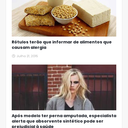
Rótulos terão que informar de alimentos que
causam alergia
Julho 21, 2015
Após modelo ter perna amputada, especialista
alerta que absorvente sintético pode ser
prejudicial à saúde