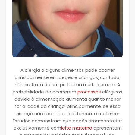
A alergia a alguns alimentos pode ocorrer
principalmente em bebês e crianças, contudo,
não se trata de um problema muito comum. A
probabilidade de ocorrerem
processos
alérgicos
devido à alimentação aumenta quanto menor
for à idade da criança, principalmente, se essa
criança não recebeu o aleitamento materno.
Estudos demonstram que bebês amamentados
exclusivamente com
leite materno
apresentam