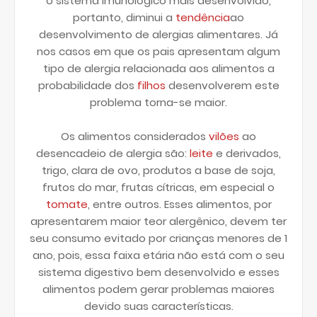
o sistema imunológico mais desenvolvido,
portanto, diminui a
tendência
ao
desenvolvimento de alergias alimentares. Já
nos casos em que os pais apresentam algum
tipo de alergia relacionada aos alimentos a
probabilidade dos
filhos
desenvolverem este
problema torna-se maior.
Os alimentos considerados
vilões
ao
desencadeio de alergia são:
leite
e derivados,
trigo, clara de ovo, produtos a base de soja,
frutos do mar, frutas cítricas, em especial o
tomate
, entre outros. Esses alimentos, por
apresentarem maior teor alergênico, devem ter
seu consumo evitado por crianças menores de 1
ano, pois, essa faixa etária não está com o seu
sistema digestivo bem desenvolvido e esses
alimentos podem gerar problemas maiores
devido suas características.