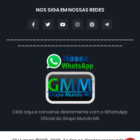
NOS SIGA EM NOSSAS REDES
__________________________________
____________________________
Click aqui e converse diretamente com o WhatsApp
Oficial do Grupo Mundo MS