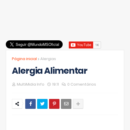
Página inicial
Alergias
Alergia Alimentar
MultiMidia Info
19:11
0 Comentários