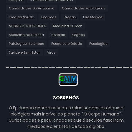
Curiosidades Da Anatomia
Curiosidades Patológicas
Dica da Saúde
Doenças
Drogas
Erro Médico
MEDICAMENTOS E BULA
Medicina Hi-Tech
Medicina na História
Notícias
Orgãos
Patologias Históricas
Pesquisa e Estudo
Posologias
Saúde e Bem Estar
Vírus
___________________________________
SOBRE NÓS
O Ep Human aborda assuntos relacionados a máquina
biológica mais incrível do planeta, "O Corpo Humano".
Curiosidades e peculiaridades que á séculos fascinam
médicos e cientistas de todo o globo.