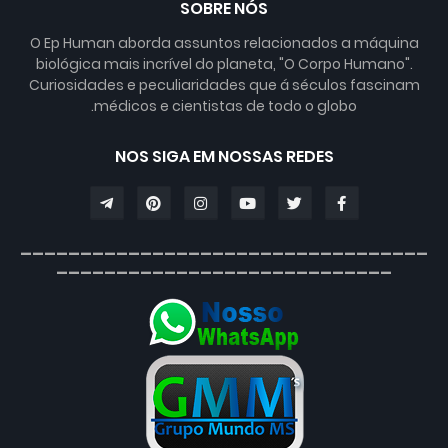
SOBRE NÓS
O Ep Human aborda assuntos relacionados a máquina
biológica mais incrível do planeta, "O Corpo Humano".
Curiosidades e peculiaridades que á séculos fascinam
médicos e cientistas de todo o globo.
NOS SIGA EM NOSSAS REDES
__________________________________
____________________________