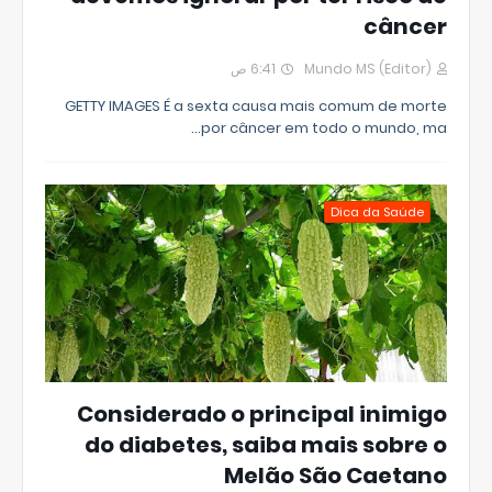
câncer
6:41 ص
Mundo MS (Editor)
GETTY IMAGES É a sexta causa mais comum de morte
por câncer em todo o mundo, ma…
Dica da Saúde
Considerado o principal inimigo
do diabetes, saiba mais sobre o
Melão São Caetano