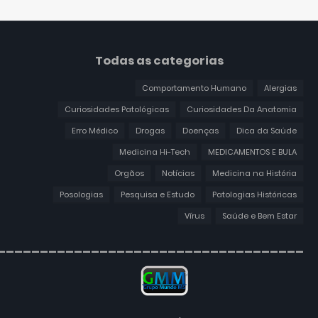
Todas as categorias
Comportamento Humano
Alergias
Curiosidades Patológicas
Curiosidades Da Anatomia
Erro Médico
Drogas
Doenças
Dica da Saúde
Medicina Hi-Tech
MEDICAMENTOS E BULA
Orgãos
Notícias
Medicina na História
Posologias
Pesquisa e Estudo
Patologias Históricas
Vírus
Saúde e Bem Estar
____________________________________