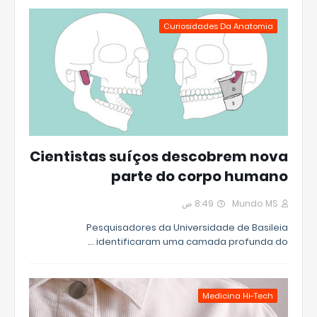
Curiosidades Da Anatomia
Cientistas suíços descobrem nova
parte do corpo humano
8:49 ص
Mundo MS
Pesquisadores da Universidade de Basileia
identificaram uma camada profunda do …
Medicina Hi-Tech