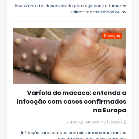
Imunizante foi desenvolvido para agir contra tumores
sólidos metastáticos ou av…
Doenças
Varíola do macaco: entenda a
infecção com casos confirmados
na Europa
4:24 م
Mundo MS (Editor)
Infecção rara começa com sintomas semelhantes
aos da gripe, mas evolui para eru…