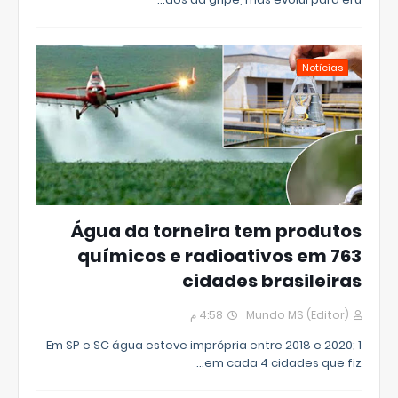
Notícias
Água da torneira tem produtos
químicos e radioativos em 763
cidades brasileiras
4:58 م
Mundo MS (Editor)
Em SP e SC água esteve imprópria entre 2018 e 2020; 1
em cada 4 cidades que fiz…