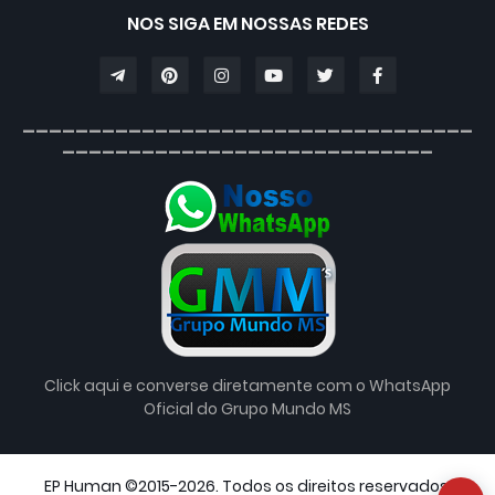
NOS SIGA EM NOSSAS REDES
__________________________________
____________________________
Click aqui e converse diretamente com o WhatsApp
Oficial do Grupo Mundo MS
EP Human ©2015-2026. Todos os direitos reservados.