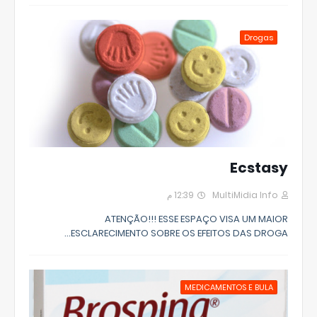
Drogas
Ecstasy
12:39 م
MultiMidia Info
ATENÇÃO!!! ESSE ESPAÇO VISA UM MAIOR
ESCLARECIMENTO SOBRE OS EFEITOS DAS DROGA…
MEDICAMENTOS E BULA