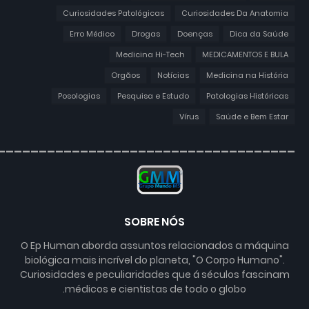
Curiosidades Patológicas
Curiosidades Da Anatomia
Erro Médico
Drogas
Doenças
Dica da Saúde
Medicina Hi-Tech
MEDICAMENTOS E BULA
Orgãos
Notícias
Medicina na História
Posologias
Pesquisa e Estudo
Patologias Históricas
Vírus
Saúde e Bem Estar
____________________________________
SOBRE NÓS
O Ep Human aborda assuntos relacionados a máquina
biológica mais incrível do planeta, "O Corpo Humano".
Curiosidades e peculiaridades que á séculos fascinam
médicos e cientistas de todo o globo.