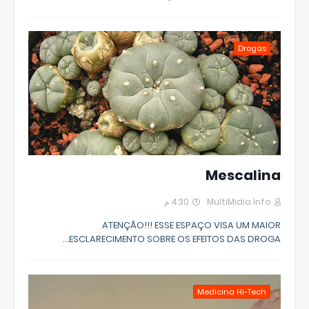
Drogas
Mescalina
4:30 م
MultiMidia Info
ATENÇÃO!!! ESSE ESPAÇO VISA UM MAIOR
ESCLARECIMENTO SOBRE OS EFEITOS DAS DROGA…
Medicina Hi-Tech