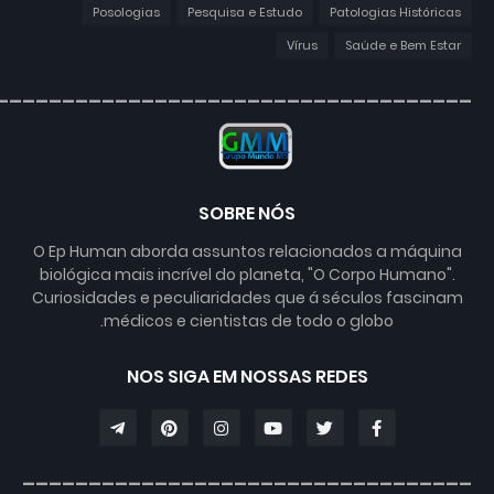
Posologias
Pesquisa e Estudo
Patologias Históricas
Vírus
Saúde e Bem Estar
____________________________________
SOBRE NÓS
O Ep Human aborda assuntos relacionados a máquina
biológica mais incrível do planeta, "O Corpo Humano".
Curiosidades e peculiaridades que á séculos fascinam
médicos e cientistas de todo o globo.
NOS SIGA EM NOSSAS REDES
__________________________________