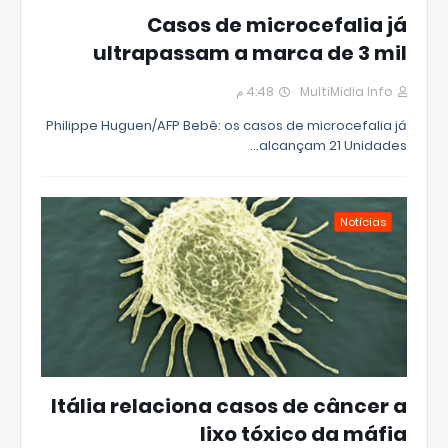
Casos de microcefalia já
ultrapassam a marca de 3 mil
4:48 م
MultiMidia Info
Philippe Huguen/AFP Bebê: os casos de microcefalia já
alcançam 21 Unidades…
Notícias
Itália relaciona casos de câncer a
lixo tóxico da máfia