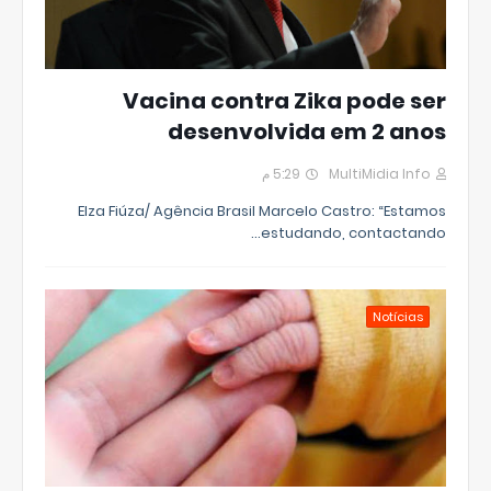
Vacina contra Zika pode ser
desenvolvida em 2 anos
5:29 م
MultiMidia Info
Elza Fiúza/ Agência Brasil Marcelo Castro: “Estamos
estudando, contactando…
Notícias