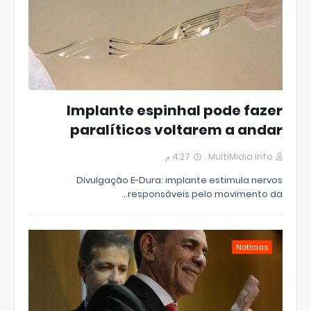
Implante espinhal pode fazer
paralíticos voltarem a andar
4:27 م
MultiMidia Info
Divulgação E-Dura: implante estimula nervos
responsáveis pelo movimento da…
Notícias