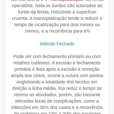
operatória. Nela os bordos são suturados ao
fundo da ferida, reduzindo a superfície
cruenta. A marsupialização tende a reduzir o
tempo de cicatrização para dois meses ou
menos, e a recorrência para 6%.
Método Fechado
Pode ser com fechamento primário ou com
retalhos cutâneos. A excisão e fechamento
primário é feita após a excisão e remoção
ampla dos cistos, ocorre a sutura com pontos
englobando a totalidade dos tecidos em
direção a linha média. Ela reduz o tempo de
retorno as atividades, porém, são bastante
elevadas taxas de complicações, como a
infecções em 30% dos casos e a recorrência
do problema em 13% a 20% dos pacientes.