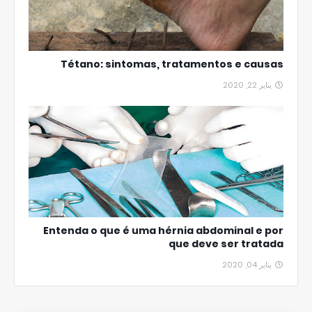
Tétano: sintomas, tratamentos e causas
يناير 22, 2020
Entenda o que é uma hérnia abdominal e por
que deve ser tratada
يناير 04, 2020