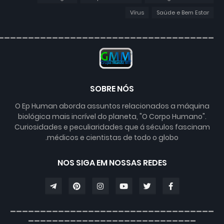
Vírus
Saúde e Bem Estar
____________________________________
SOBRE NÓS
O Ep Human aborda assuntos relacionados a máquina
biológica mais incrível do planeta, "O Corpo Humano".
Curiosidades e peculiaridades que á séculos fascinam
médicos e cientistas de todo o globo.
NOS SIGA EM NOSSAS REDES
__________________________________
____________________________