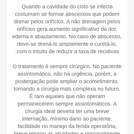
Quando a cavidade do cisto se infecta
costumam se formar abscessos que podem
drenar pelos orifícios. A não drenagem pelos
orifícios gera aumento significativo da dor,
edema e abaulamento. No caso de abscesso,
deve-se drená-lo amplamente e curetá-lo,
com o intuito de reduzir a taxa de recidivas.
O tratamento é sempre cirúrgico. No paciente
assintomático, não há urgência, porém, a
postergação pode ampliar o acometimento,
tornando a cirurgia mais complexa no futuro.
É raro aqueles que não operam
permanecerem sempre assintomáticos. A
cirurgia ideal deveria ter uma breve
internação, mínimo dano ao paciente,
facilidade no manejo da ferida operatória,
breve retorno as atividades e principalmente