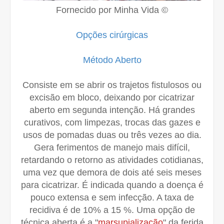
© Fornecido por Minha Vida
Opções cirúrgicas
Método Aberto
Consiste em se abrir os trajetos fistulosos ou
excisão em bloco, deixando por cicatrizar
aberto em segunda intenção. Há grandes
curativos, com limpezas, trocas das gazes e
usos de pomadas duas ou três vezes ao dia.
Gera ferimentos de manejo mais difícil,
retardando o retorno as atividades cotidianas,
uma vez que demora de dois até seis meses
para cicatrizar. É indicada quando a doença é
pouco extensa e sem infecção. A taxa de
recidiva é de 10% a 15 %. Uma opção de
técnica aberta é a "
marsupialização
" da ferida