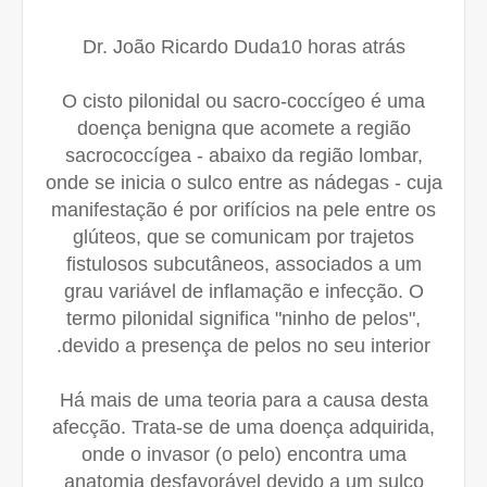
Dr. João Ricardo Duda10 horas atrás
O cisto pilonidal ou sacro-coccígeo é uma
doença benigna que acomete a região
sacrococcígea - abaixo da região lombar,
onde se inicia o sulco entre as nádegas - cuja
manifestação é por orifícios na pele entre os
glúteos, que se comunicam por trajetos
fistulosos subcutâneos, associados a um
grau variável de inflamação e infecção. O
termo pilonidal significa "ninho de pelos",
devido a presença de pelos no seu interior.
Há mais de uma teoria para a causa desta
afecção. Trata-se de uma doença adquirida,
onde o invasor (o pelo) encontra uma
anatomia desfavorável devido a um sulco