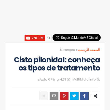
Doenças
الصفحة الرئيسية
Cisto pilonidal: conheça
os tipos de tratamento
0 تعليقات
4:31 م
MultiMidia Info