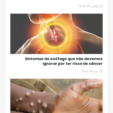
واكتوبر 19, 2023
Sintomas do esôfago que não devemos
ignorar por ter risco de câncer
يونيو 18, 2022