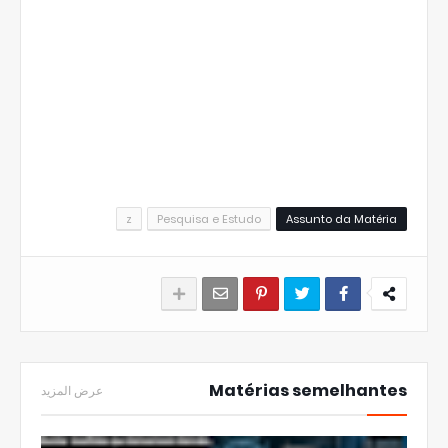
z
Pesquisa e Estudo
Assunto da Matéria
Matérias semelhantes
عرض المزيد