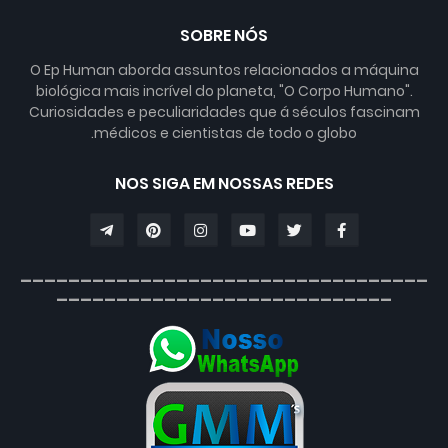
SOBRE NÓS
O Ep Human aborda assuntos relacionados a máquina
biológica mais incrível do planeta, "O Corpo Humano".
Curiosidades e peculiaridades que á séculos fascinam
médicos e cientistas de todo o globo.
NOS SIGA EM NOSSAS REDES
__________________________________
____________________________