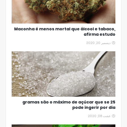
Maconha é menos mortal que álcool e tabaco,
afirma estudo
ديسمبر 20, 2020
25 gramas são o máximo de açúcar que se
pode ingerir por dia
غشت 08, 2020