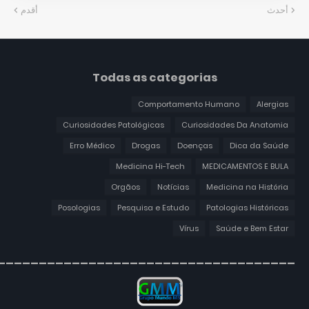
أحدث
أقدم
Todas as categorias
Comportamento Humano
Alergias
Curiosidades Patológicas
Curiosidades Da Anatomia
Erro Médico
Drogas
Doenças
Dica da Saúde
Medicina Hi-Tech
MEDICAMENTOS E BULA
Orgãos
Notícias
Medicina na História
Posologias
Pesquisa e Estudo
Patologias Históricas
Vírus
Saúde e Bem Estar
____________________________________