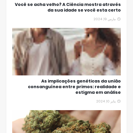
Você se acha velho? A Ciência mostra através
da sua idade se você esta certo
مارس 19, 2024
As implicações genéticas da união
consanguínea entre primos: realidade e
estigma em análise
يناير 10, 2024